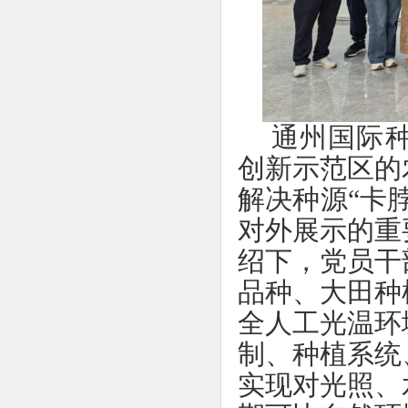
通州国际
创新示范区的
解决种源“卡
对外展示的重
绍下，党员干
品种、大田种
全人工光温环
制、种植系统
实现对光照、