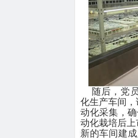
随后，党
化生产车间，
动化采集，确
动化栽培后上
新的车间建成