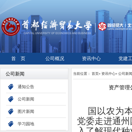
首 页
公司概况
资讯中心
党建
公司新闻
当前位置：
首页
»
资讯中心
»
公司新
通知公告
资产管理
公司新闻
国以农为本
图片新闻
党委走进通州
学习园地
入了解现代种