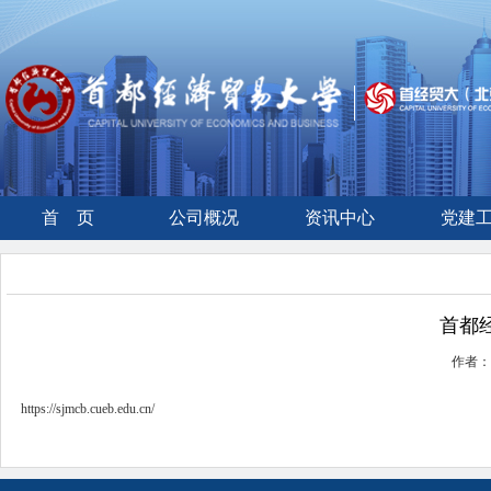
首 页
公司概况
资讯中心
党建
首都
作者： 
https://sjmcb.cueb.edu.cn/